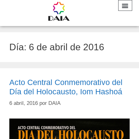
INFORME A
Día:
6 de abril de 2016
Acto Central Conmemorativo del
Día del Holocausto, Iom Hashoá
6 abril, 2016
por
DAIA