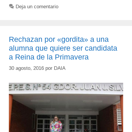
Deja un comentario
Rechazan por «gordita» a una
alumna que quiere ser candidata
a Reina de la Primavera
30 agosto, 2016
por
DAIA