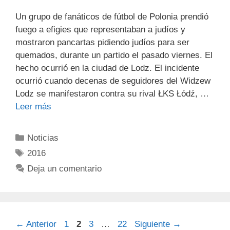
Un grupo de fanáticos de fútbol de Polonia prendió
fuego a efigies que representaban a judíos y
mostraron pancartas pidiendo judíos para ser
quemados, durante un partido el pasado viernes. El
hecho ocurrió en la ciudad de Lodz. El incidente
ocurrió cuando decenas de seguidores del Widzew
Lodz se manifestaron contra su rival ŁKS Łódź, …
Leer más
Noticias
2016
Deja un comentario
←
Anterior
1
2
3
…
22
Siguiente
→