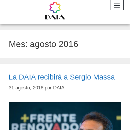
INFORME A
Mes:
agosto 2016
La DAIA recibirá a Sergio Massa
31 agosto, 2016
por
DAIA