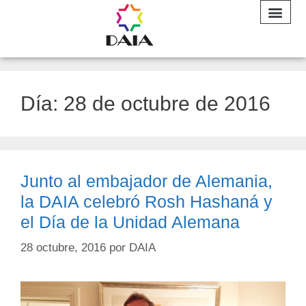
INFORME A
Día:
28 de octubre de 2016
Junto al embajador de Alemania,
la DAIA celebró Rosh Hashaná y
el Día de la Unidad Alemana
28 octubre, 2016
por
DAIA