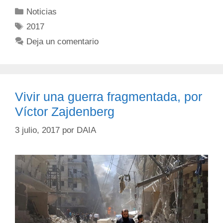
Noticias
2017
Deja un comentario
Vivir una guerra fragmentada, por
Víctor Zajdenberg
3 julio, 2017
por
DAIA