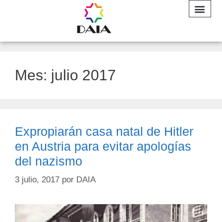
INFORME A
Mes:
julio 2017
Expropiarán casa natal de Hitler
en Austria para evitar apologías
del nazismo
3 julio, 2017
por
DAIA