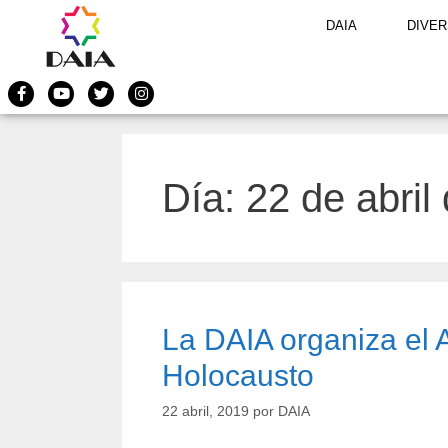
DAIA
DIVER
Día:
22 de abril
La DAIA organiza el A
Holocausto
22 abril, 2019
por
DAIA