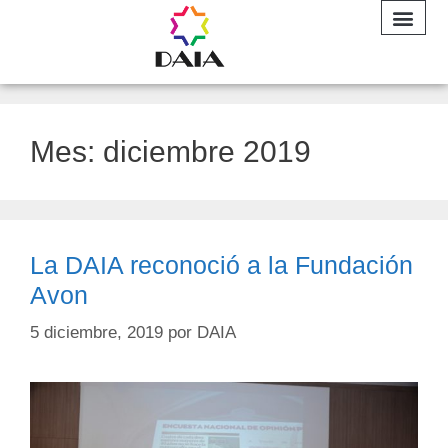
INFORME A
Mes:
diciembre 2019
La DAIA reconoció a la Fundación
Avon
5 diciembre, 2019
por
DAIA