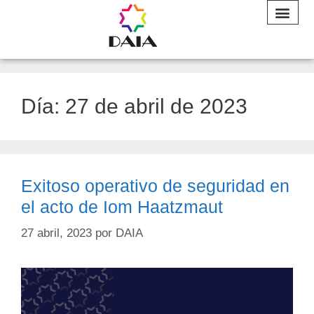
INFORME A
Día:
27 de abril de 2023
Exitoso operativo de seguridad en
el acto de Iom Haatzmaut
27 abril, 2023
por
DAIA