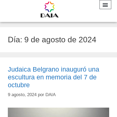
INFORME A
Día:
9 de agosto de 2024
Judaica Belgrano inauguró una
escultura en memoria del 7 de
octubre
9 agosto, 2024
por
DAIA