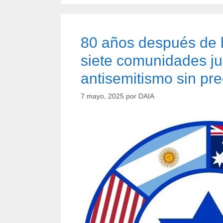
80 años después de 
siete comunidades j
antisemitismo sin pr
7 mayo, 2025
por
DAIA