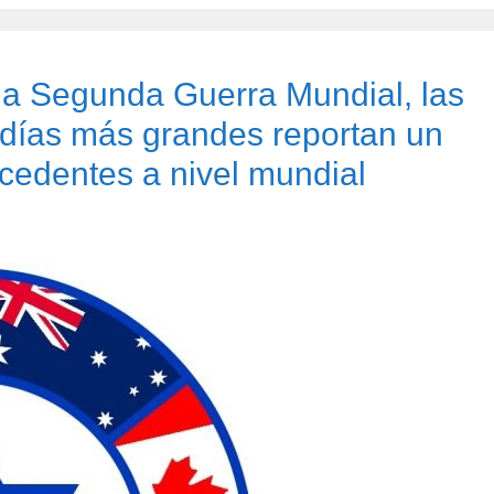
la Segunda Guerra Mundial, las
udías más grandes reportan un
ecedentes a nivel mundial