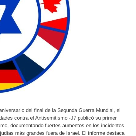
iversario del final de la Segunda Guerra Mundial, el
des contra el Antisemitismo -J7 publicó su primer
ismo, documentando fuertes aumentos en los incidentes
judías más grandes fuera de Israel. El informe destaca