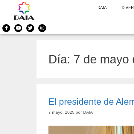
DAIA
DIVER
Día:
7 de mayo 
El presidente de Alem
7 mayo, 2025
por
DAIA