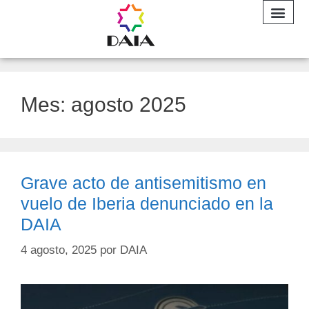
INFORME A
Mes:
agosto 2025
Grave acto de antisemitismo en
vuelo de Iberia denunciado en la
DAIA
4 agosto, 2025
por
DAIA