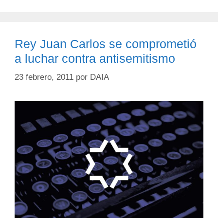
Rey Juan Carlos se comprometió
a luchar contra antisemitismo
23 febrero, 2011
por
DAIA