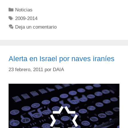
Noticias
2009-2014
Deja un comentario
Alerta en Israel por naves iraníes
23 febrero, 2011
por
DAIA