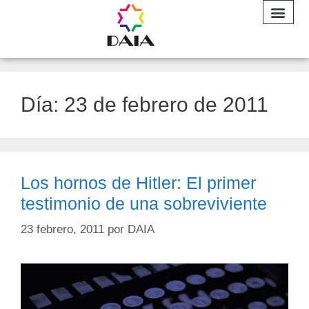
INFORME A
Día:
23 de febrero de 2011
Los hornos de Hitler: El primer
testimonio de una sobreviviente
23 febrero, 2011
por
DAIA