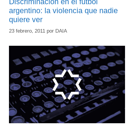
Discriminación en el fútbol
argentino: la violencia que nadie
quiere ver
23 febrero, 2011
por
DAIA