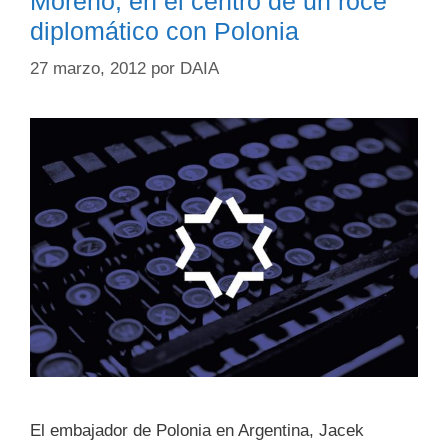
Moreno, en el centro de un roce
diplomático con Polonia
27 marzo, 2012
por
DAIA
El embajador de Polonia en Argentina, Jacek