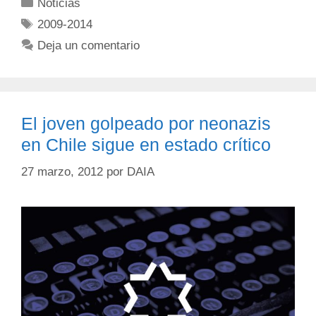
Noticias
2009-2014
Deja un comentario
El joven golpeado por neonazis
en Chile sigue en estado crítico
27 marzo, 2012
por
DAIA