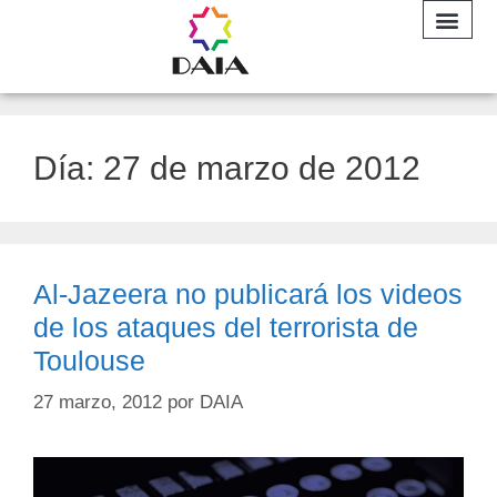
INFORME A
Día:
27 de marzo de 2012
Al-Jazeera no publicará los videos
de los ataques del terrorista de
Toulouse
27 marzo, 2012
por
DAIA