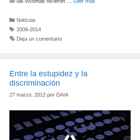
de las víctimas hicieron …
Leer más
Noticias
2009-2014
Deja un comentario
Entre la estupidez y la
discriminación
27 marzo, 2012
por
DAIA