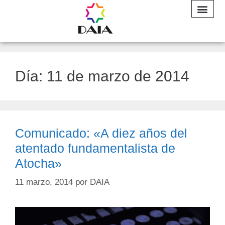
INFORME A
Día:
11 de marzo de 2014
Comunicado: «A diez años del
atentado fundamentalista de
Atocha»
11 marzo, 2014
por
DAIA