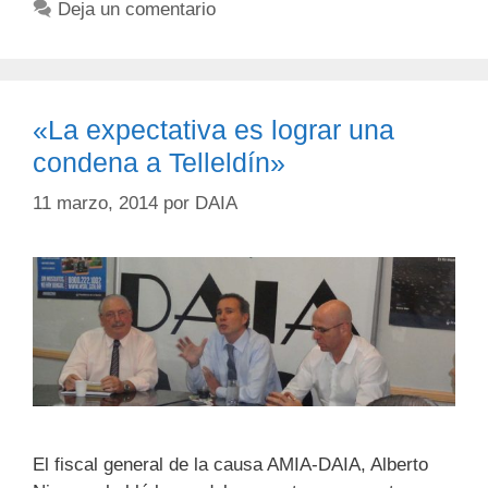
Deja un comentario
«La expectativa es lograr una
condena a Telleldín»
11 marzo, 2014
por
DAIA
El fiscal general de la causa AMIA-DAIA, Alberto