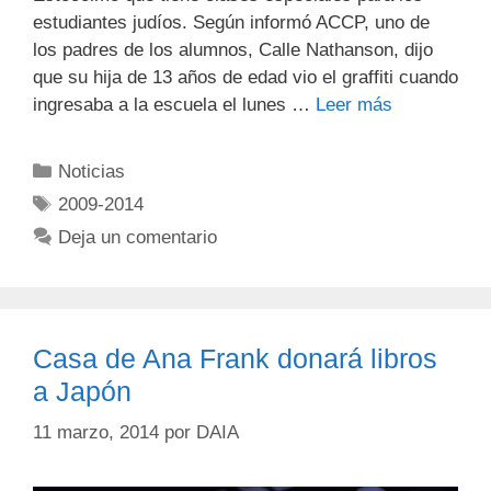
estudiantes judíos. Según informó ACCP, uno de
los padres de los alumnos, Calle Nathanson, dijo
que su hija de 13 años de edad vio el graffiti cuando
ingresaba a la escuela el lunes …
Leer más
Noticias
2009-2014
Deja un comentario
Casa de Ana Frank donará libros
a Japón
11 marzo, 2014
por
DAIA