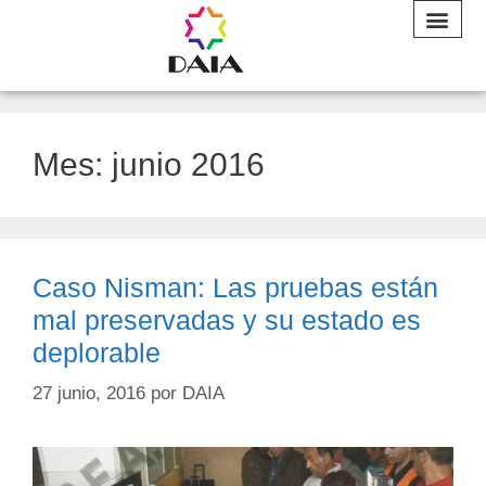
INFORME A
Mes:
junio 2016
Caso Nisman: Las pruebas están
mal preservadas y su estado es
deplorable
27 junio, 2016
por
DAIA