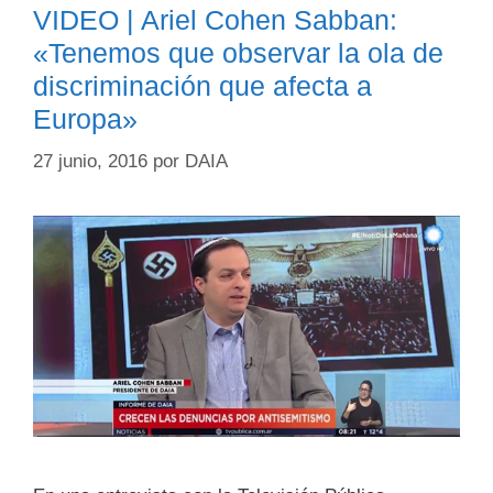
VIDEO | Ariel Cohen Sabban:
«Tenemos que observar la ola de
discriminación que afecta a
Europa»
27 junio, 2016
por
DAIA