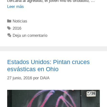
cercana al agredido, el joven «no es ortodoxo, …
Leer más
Noticias
2016
Deja un comentario
Estados Unidos: Pintan cruces
esvásticas en Ohio
27 junio, 2016
por
DAIA