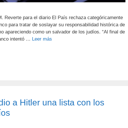
 M. Reverte para el diario El País rechaza categóricamente
nco para tratar de soslayar su responsabilidad histórica de
mo apareciendo como un salvador de los judíos. “Al final de
ranco intentó …
Leer más
o a Hitler una lista con los
íos