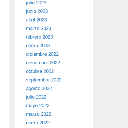
julio 2023
junio 2023
abril 2023
marzo 2023
febrero 2023
enero 2023
diciembre 2022
noviembre 2022
octubre 2022
septiembre 2022
agosto 2022
julio 2022
mayo 2022
marzo 2022
enero 2022