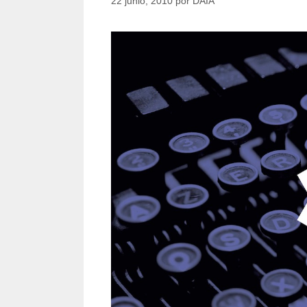
22 junio, 2010
por
DAIA