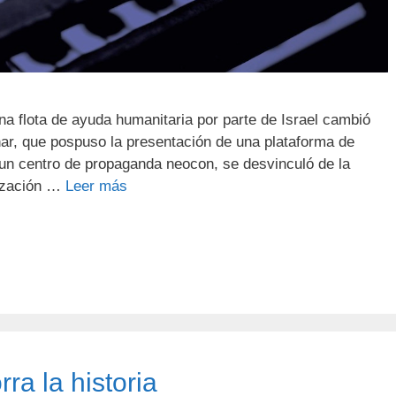
na flota de ayuda humanitaria por parte de Israel cambió
nar, que pospuso la presentación de una plataforma de
 un centro de propaganda neocon, se desvinculó de la
nización …
Leer más
ra la historia