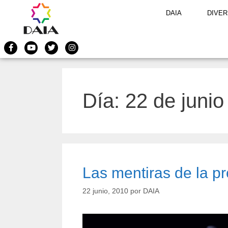
DAIA
DIVER
Día:
22 de junio
Las mentiras de la p
22 junio, 2010
por
DAIA