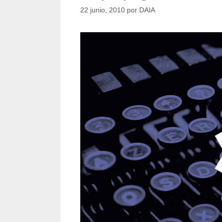
22 junio, 2010
por
DAIA